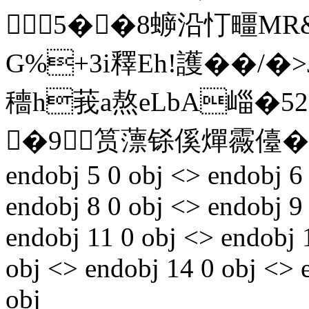
5��8蝷沿忊疅MR
G%+3i釋Eh!護��/
穯h莪a熬eLbA崰�52�
�9筼薸铩傒燀霺儓�狭7
endobj 5 0 obj <> endobj 6
endobj 8 0 obj <> endobj 9
endobj 11 0 obj <> endobj 1
obj <> endobj 14 0 obj <> 
obj